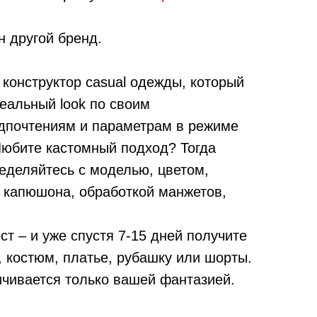
н другой бренд.
е конструктор casual одежды, который
еальный look по своим
дпочтениям и параметрам в режиме
Любите кастомный подход? Тогда
ределяйтесь с моделью, цветом,
 капюшона, обработкой манжетов,
ст – и уже спустя 7-15 дней получите
 костюм, платье, рубашку или шорты.
чивается только вашей фантазией.