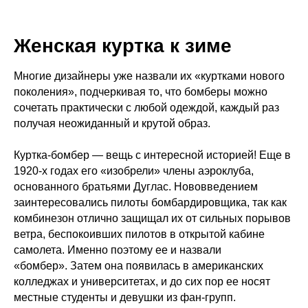
Женская куртка к зиме
Многие дизайнеры уже назвали их «куртками нового
поколения», подчеркивая то, что бомберы можно
сочетать практически с любой одеждой, каждый раз
получая неожиданный и крутой образ.
Куртка-бомбер — вещь с интересной историей! Еще в
1920-х годах его «изобрели» члены аэроклуба,
основанного братьями Дуглас. Нововведением
заинтересовались пилоты бомбардировщика, так как
комбинезон отлично защищал их от сильных порывов
ветра, беспокоивших пилотов в открытой кабине
самолета. Именно поэтому ее и назвали
«бомбер». Затем она появилась в американских
колледжах и университетах, и до сих пор ее носят
местные студенты и девушки из фан-групп.