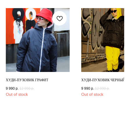
ХУДИ-ПУХОВИК ГРАФИТ
ХУДИ-ПУХОВИК ЧЕРНЫЙ
9 990
р.
12 990
р.
9 990
р.
12 990
р.
Out of stock
Out of stock