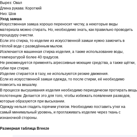
Вырез: Овал
Длина рукава: Короткий
Низ: Шов
Уход замша
Искусственная замша хорошо переносит чистку, а некоторые виды
материала можно стирать. Но, необходимо знать, как правильно проводить
процедуру очистки.
Если это стирка, то изделие из искусственной замши нужно замочить в
тёплой воде с разведённым мылом.
Исключается машинная стирка изделия, а также использование воды,
температурой более 40 градусов.
Не рекомендуется применять агрессивные моющие средства, а также щётки,
губки при стирке.
Изделие стирается в тазу, не используются резкие движения.
Если из искусственной замши одежда, то после стирки, её необходимо
повесить на вешалку.
В процессе высушивания изделия необходимо периодически протирать вещь
полотенцем. Делается это для того, чтобы избежать появления разводов,
которые образуются при высыхании.
Одежду нельзя гладить горячим утюгом. Необходимо поставить утюг на
самый минимальный уровень, и проглаживать изделие через ткань с
изнаночной стороны.
Размерная таблица Breeze