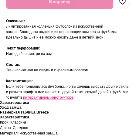
В корзину
Описание:
Лимитированная коллекция футболок из искусственной
замши. Благодаря надписи из перфорации замшевая футболка
идеально дышит и ее можно носить даже в летний зной.
Текст перфорации:
Никогда / не смотри на зад
Состав:
Ткань приятная на ощупь и с красивым блеском.
Кастомизация:
Если тебе понравилась футболка, но ты хочешь выбрать другие стиль
и размер шрифта или написать другой текст, создай дизайн футболки
"с нуля" в
интерактивном конструкторе
.
Характеристики
Уход замша
Размерная таблица Breeze
Характеристики
Крой: Классика
Длина: Средняя
Материал: Искусственная замша