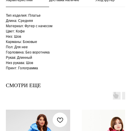
Характеристики
Доставка наличие
Уход футер
Тип изделия: Платье
Длина: Средняя
Материал: Футер с начесом
Цвет: Кофе
Низ: Шов
Карманы: Боковые
Пол: Для нее
Горловина: Без воротника
Рукав: Длинный
Низ рукава: Шов
Принт: Голограмма
СМОТРИ ЕЩЕ