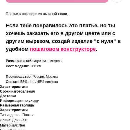
Платье выполнено из льняной ткани.
Если тебе понравилось это платье, но ты
хочешь заказать его в другом цвете или с
другим вырезом, создай изделие "с нуля" в
удобном
пошаговом конструкторе
.
Размерная таблица:
см. галерею
Рост модели:
168 см
Производство:
Россия, Москва
Состав:
55% лён / 45% вискоза
Характеристики
Сроки изготовления
Доставка
Информация по уходу
Размерная таблица
Характеристики
Тип изделия: Платье
Длина: Длинная
Материал: Лён