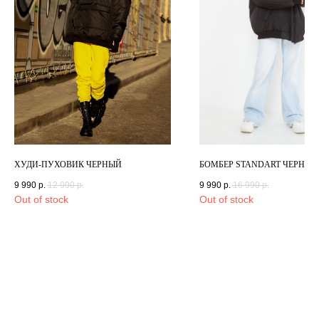
ХУДИ-ПУХОВИК ЧЕРНЫЙ
БОМБЕР STANDART ЧЕРНЫЙ
9 990
р.
12 990
р.
9 990
р.
16 990
р.
Out of stock
Out of stock