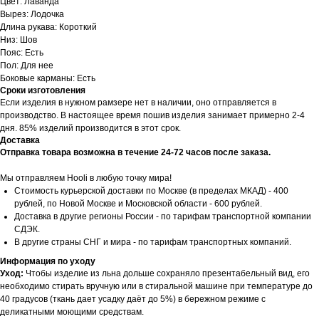
Цвет: Лаванда
Вырез: Лодочка
Длина рукава: Короткий
Низ: Шов
Пояс: Есть
Пол: Для нее
Боковые карманы: Есть
Сроки изготовления
Если изделия в нужном рамзере нет в наличии, оно отправляется в
производство. В настоящее время пошив изделия занимает примерно 2-4
дня. 85% изделий производится в этот срок.
Доставка
Отправка товара возможна в течение 24-72 часов после заказа.
Мы отправляем Hooli в любую точку мира!
Стоимость курьерской доставки по Москве (в пределах МКАД) - 400
рублей, по Новой Москве и Московской области - 600 рублей.
Доставка в другие регионы России - по тарифам транспортной компании
СДЭК.
В другие страны СНГ и мира - по тарифам транспортных компаний.
Информация по уходу
Уход:
Чтобы изделие из льна дольше сохраняло презентабельный вид, его
необходимо стирать вручную или в стиральной машине при температуре до
40 градусов (ткань дает усадку даёт до 5%) в бережном режиме с
деликатными моющими средствам.