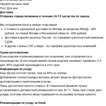
Обработка низа: Шов
Пол: Для нее
Доставка
Отправка товара возможна в течение 24-72 часов после заказа.
Мы отправляем Hooli в любую точку мира!
Стоимость курьерской доставки по Москве (в пределах МКАД) - 400
рублей, по Новой Москве и Московской области - 600 рублей.
Доставка в другие регионы России - по тарифам транспортной компании
СДЭК.
В другие страны СНГ и мира - по тарифам транспортных компаний.
Сроки изготовления
Если изделия в нужном рамзере нет в наличии, оно отправляется в
производство. В настоящее время пошив изделия занимает примерно 2-4
дня. 85% изделий производится в этот срок.
Информация по уходу
Наш футер состоит более, чем на 80% из хлопка.
Добавление полиэстеровых волокон делает вещи из футера более
долговечными и практичными в носке.
Ткань достаточно просто стирать. В стиральной машинке лучше
устанавливать деликатный режим работы при 30 °С. Ткань при стирке дает
усадку, поэтому обычно вещи подбираются на размер больше нужного.
Рекомендация по уходу за Hooli: