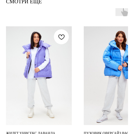
СМОТРИ ЕЩЕ
ЖИЛЕТ УНИСЕКС ЛАВАНДА
ПУХОВИК ОВЕРСАЙЗ ВАСИЛ