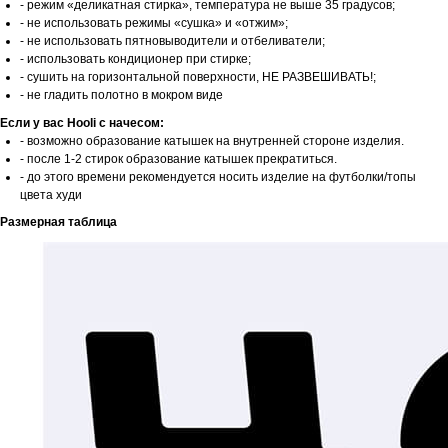
- режим «деликатная стирка», температура не выше 35 градусов;
- не использовать режимы «сушка» и «отжим»;
- не использовать пятновыводители и отбеливатели;
- использовать кондиционер при стирке;
- сушить на горизонтальной поверхности, НЕ РАЗВЕШИВАТЬ!;
- не гладить полотно в мокром виде
Если у вас Hooli c начесом:
- возможно образование катышек на внутренней стороне изделия.
- после 1-2 стирок образование катышек прекратиться.
- до этого времени рекомендуется носить изделие на футболки/топы
цвета худи
Размерная таблица