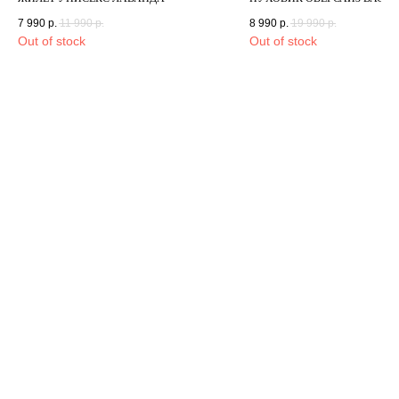
7 990
р.
11 990
р.
8 990
р.
19 990
р.
Out of stock
Out of stock