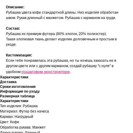
Описание:
Рубашка цвета кофе стандартной длины. Низ изделия обработан
швом. Рукав длинный с манжетом. Рубашка с карманом на груди.
Состав:
Рубашка из премиум футера (80% хлопок, 20% полиэстер).
Такая хлопковая ткань делает изделие долговечным и простым в
уходе.
Кастомизация:
Если тебе понравилась эта рубашка, но ты хочешь заказать ее в
другом цвете или с другим карманом, создай рубашку "с нуля" в
пошаговом конструкторе
удобном
.
Характеристики
Доставка
Сроки изготовления
Информация по уходу
Размерная таблица
Характеристики
Тип изделия: Рубашка
Материал: Футер без начеса
Карман: Нагрудный
Цвет: Кофе
Обработка рукава: Манжет
Длина рукава: Длинный