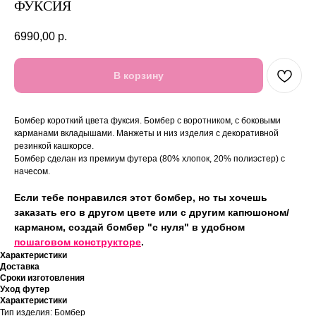
ФУКСИЯ
6990,00
р.
В корзину
Бомбер короткий цвета фуксия. Бомбер с воротником, с боковыми
карманами вкладышами. Манжеты и низ изделия с декоративной
резинкой кашкорсе.
Бомбер сделан из премиум футера (80% хлопок, 20% полиэстер) с
начесом.
Если тебе понравился этот бомбер, но ты хочешь
заказать его в другом цвете или с другим капюшоном/
карманом, создай бомбер "с нуля" в удобном
пошаговом конструкторе
.
Характеристики
Доставка
Сроки изготовления
Уход футер
Характеристики
Тип изделия: Бомбер