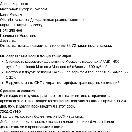
Длина: Короткая
Материал: Футер с начесом
Цвет: Фуксия
Обработка краев: Декоративная резинка кашкорсе
Карманы: Карманы сбоку
Пол: Для нее
Горловина: Воротник
Доставка
Отправка товара возможна в течение 24-72 часов после заказа.
Мы отправляем Hooli в любую точку мира!
Стоимость курьерской доставки по Москве (в пределах МКАД) - 400
рублей, по Новой Москве и Московской области - 600 рублей.
Доставка в другие регионы России - по тарифам транспортной компании
СДЭК.
В другие страны СНГ и мира - по тарифам транспортных компаний.
Сроки изготовления
Если изделия в нужном рамзере нет в наличии, оно отправляется в
производство. В настоящее время пошив изделия занимает примерно 2-4
дня. 85% изделий производится в этот срок.
Уход футер
Наш футер состоит более, чем на 80% из хлопка.
Добавление полиэстеровых волокон делает вещи из футера более
долговечными и практичными в носке.