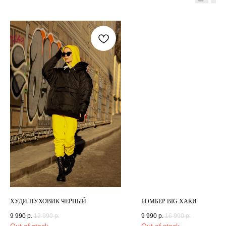
ХУДИ-ПУХОВИК ЧЕРНЫЙ
БОМБЕР BIG ХАКИ
9 990
р.
12 990
р.
9 990
р.
16 990
р.