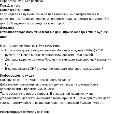
Обработка низа: Без резинки
Пол: Для него
Сроки изготовления
Если изделия в нужном рамзере нет в наличии, оно отправляется в
производство. В настоящее время пошив изделия занимает примерно 2-4
дня. 85% изделий производится в этот срок.
Доставка
Отправка товара возможна в тот же день (при заказе до 17:00 в будние
дни).
Мы отправляем Hooli в любую точку мира!
Стоимость курьерской доставки по Москве (в пределах МКАД) - 400
рублей, по Новой Москве и Московской области - 600 рублей.
Доставка в другие регионы России - по тарифам транспортной компании
СДЭК.
В другие страны СНГ и мира - по тарифам транспортных компаний.
Информация по уходу
Наш футер состоит более, чем на 80% из хлопка.
Добавление полиэстеровых волокон делает вещи из футера более
долговечными и практичными в носке.
Ткань достаточно просто стирать. В стиральной машинке лучше
устанавливать деликатный режим работы при 30 °С. Ткань при стирке дает
усадку, поэтому обычно вещи подбираются на размер больше нужного.
Рекомендация по уходу за Hooli: