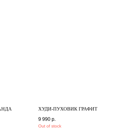
АНДА
ХУДИ-ПУХОВИК ГРАФИТ
9 990
р.
12 990
р.
Out of stock