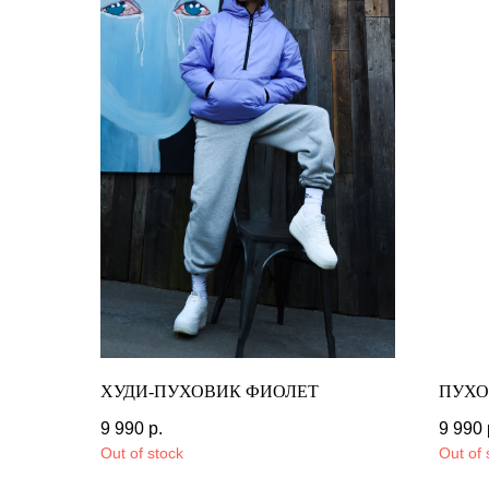
ХУДИ-ПУХОВИК ФИОЛЕТ
ПУХО
9 990
р.
12 990
р.
9 990
Out of stock
Out of 