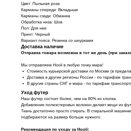
Цвет: Пыльная роза
Карманы спереди: Вкладыши
Карманы сзади: Обманка
Обработка низа: Шов
Пол: Для нее
Принт: Черный
Вариант пояса: Резинка со шнурками
Доставка наличие
Отправка товара возможна в тот же день (при заказе
Мы отправляем Hooli в любую точку мира!
Стоимость курьерской доставки по Москве (в предела
Доставка в другие регионы России - по тарифам тра
В другие страны СНГ и мира - по тарифам транспор
Уход футер
Наш футер состоит более, чем на 80% из хлопка.
Добавление полиэстеровых волокон делает вещи из фут
Ткань достаточно просто стирать. В стиральной машинк
подбираются на размер больше нужного.
Рекомендация по уходу за Hooli: