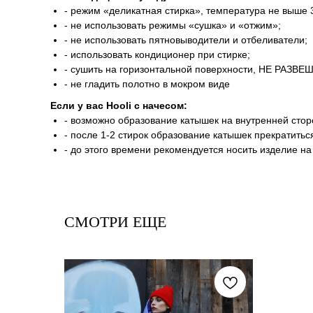
- режим «деликатная стирка», температура не выше 3
- не использовать режимы «сушка» и «отжим»;
- не использовать пятновыводители и отбеливатели;
- использовать кондиционер при стирке;
- сушить на горизонтальной поверхности, НЕ РАЗВЕ
- не гладить полотно в мокром виде
Если у вас Hooli c начесом:
- возможно образование катышек на внутренней стор
- после 1-2 стирок образование катышек прекратитьс
- до этого времени рекомендуется носить изделие на
СМОТРИ ЕЩЕ