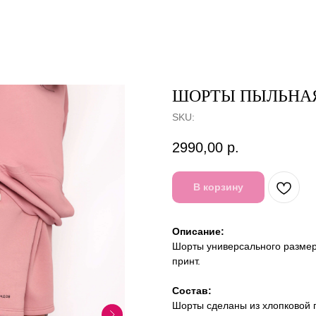
ШОРТЫ ПЫЛЬНАЯ
SKU:
2990,00
р.
В корзину
Описание:
Шорты универсального размер
принт.
Состав:
Шорты сделаны из хлопковой 