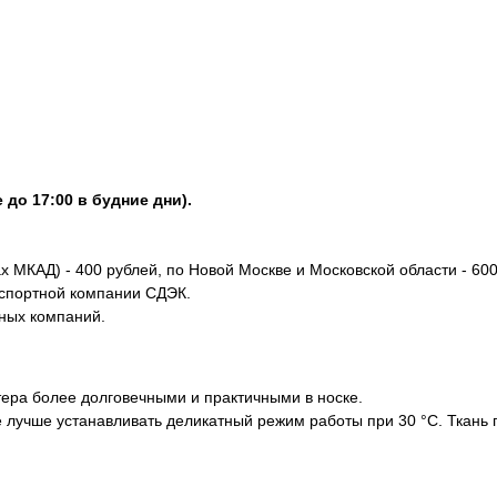
 до 17:00 в будние дни).
х МКАД) - 400 рублей, по Новой Москве и Московской области - 600
нспортной компании СДЭК.
тных компаний.
ера более долговечными и практичными в носке.
е лучше устанавливать деликатный режим работы при 30 °С. Ткань 