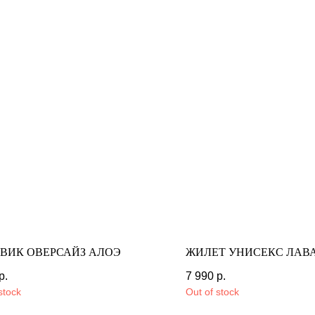
ВИК ОВЕРСАЙЗ АЛОЭ
ЖИЛЕТ УНИСЕКС ЛАВ
р.
19 990
р.
7 990
р.
11 990
р.
stock
Out of stock