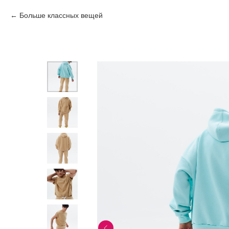
Больше классных вещей