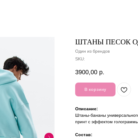
ШТАНЫ ПЕСОК О
Один из брендов
SKU:
3900,00
р.
В корзину
Описание:
Штаны-бананы универсального
принт с эффектом голограммы
Состав: