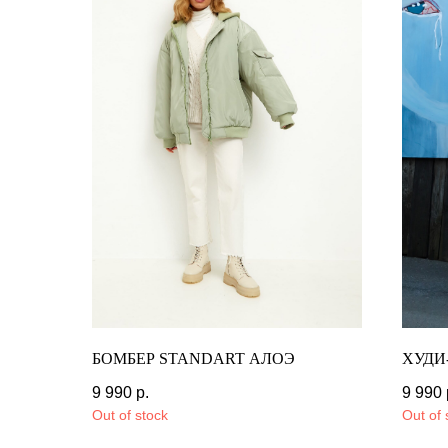
БОМБЕР STANDART АЛОЭ
ХУДИ
9 990
р.
16 990
р.
9 990
Out of stock
Out of 