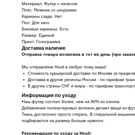
Материал: Футер с начесом
Пояс: Резинка со шнурками
Карманы сзади: Нет
Пол: Для него
Боковые карманы: Есть
Размер: Единый
Принт: Голограмма
Доставка наличие
Отправка товара возможна в тот же день (при заказе
Мы отправляем Hooli в любую точку мира!
Стоимость курьерской доставки по Москве (в предела
Доставка в другие регионы России - по тарифам тра
В другие страны СНГ и мира - по тарифам транспор
Информация по уходу
Наш футер состоит более, чем на 80% из хлопка.
Добавление полиэстеровых волокон делает вещи из фут
Ткань достаточно просто стирать. В стиральной машинк
подбираются на размер больше нужного.
Рекомендация по уходу за Hooli: