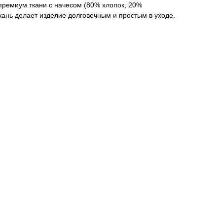
премиум ткани с начесом (80% хлопок, 20%
ткань делает изделие долговечным и простым в уходе.