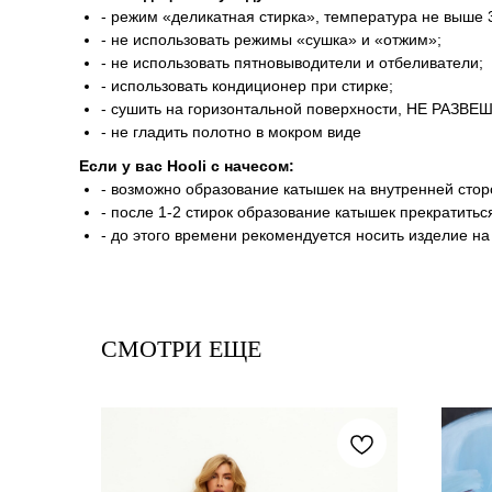
- режим «деликатная стирка», температура не выше 3
- не использовать режимы «сушка» и «отжим»;
- не использовать пятновыводители и отбеливатели;
- использовать кондиционер при стирке;
- сушить на горизонтальной поверхности, НЕ РАЗВЕ
- не гладить полотно в мокром виде
Если у вас Hooli c начесом:
- возможно образование катышек на внутренней стор
- после 1-2 стирок образование катышек прекратитьс
- до этого времени рекомендуется носить изделие на
СМОТРИ ЕЩЕ