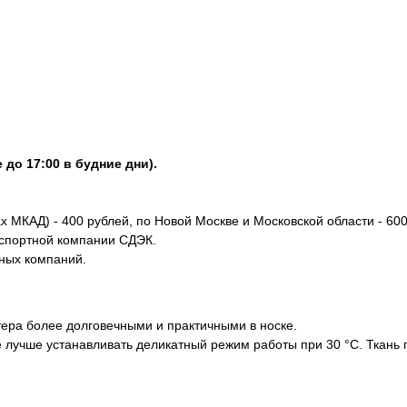
 до 17:00 в будние дни).
х МКАД) - 400 рублей, по Новой Москве и Московской области - 600
нспортной компании СДЭК.
тных компаний.
ера более долговечными и практичными в носке.
е лучше устанавливать деликатный режим работы при 30 °С. Ткань 