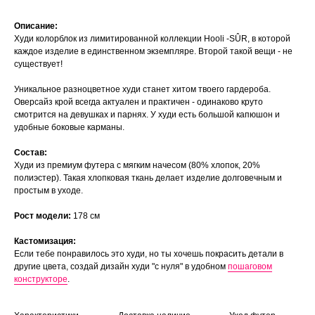
Описание:
Худи колорблок из лимитированной коллекции Hooli -SÛR, в которой
каждое изделие в единственном экземпляре. Второй такой вещи - не
существует!
Уникальное разноцветное худи станет хитом твоего гардероба.
Оверсайз крой всегда актуален и практичен - одинаково круто
смотрится на девушках и парнях. У худи есть большой капюшон и
удобные боковые карманы.
Состав:
Худи из премиум футера с мягким начесом (80% хлопок, 20%
полиэстер). Такая хлопковая ткань делает изделие долговечным и
простым в уходе.
Рост модели:
178 см
Кастомизация:
Если тебе понравилось это худи, но ты хочешь покрасить детали в
другие цвета, создай дизайн худи "с нуля" в удобном
пошаговом
конструкторе
.