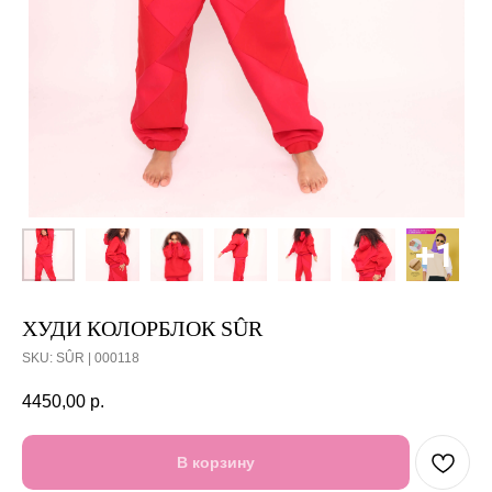
ХУДИ КОЛОРБЛОК SÛR
SKU:
SÛR | 000118
4450,00
р.
В корзину