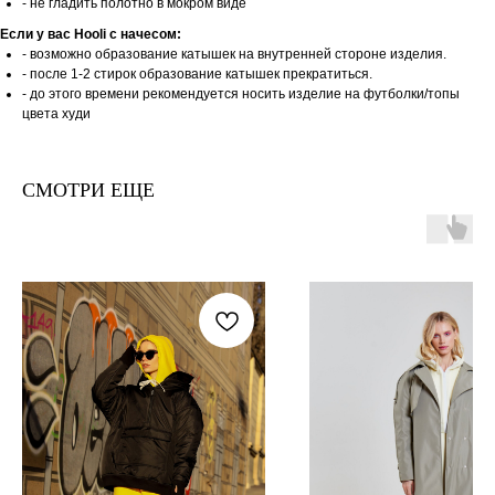
- не гладить полотно в мокром виде
Если у вас Hooli c начесом:
- возможно образование катышек на внутренней стороне изделия.
- после 1-2 стирок образование катышек прекратиться.
- до этого времени рекомендуется носить изделие на футболки/топы
цвета худи
СМОТРИ ЕЩЕ