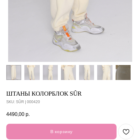
ШТАНЫ КОЛОРБЛОК SÛR
SKU:
SÛR | 000420
4490,00
р.
В корзину