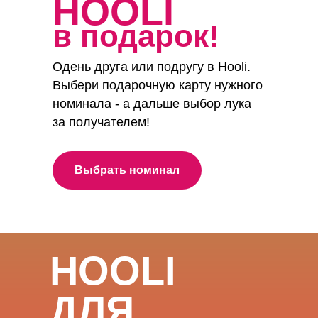
HOOLI
в подарок!
Одень друга или подругу в Hooli.
Выбери подарочную карту нужного
номинала - а дальше выбор лука
за получателем!
Выбрать номинал
HOOLI
ДЛЯ