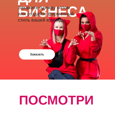
БИЗНЕСА
Закажите одежду оптом
или создайте фирменный
стиль вашей команды
Заказать
ПОСМОТРИ