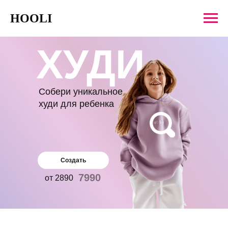
HOOLI
ХУДИ
Собери уникальное
худи для ребенка
Создать
7990
от 2890