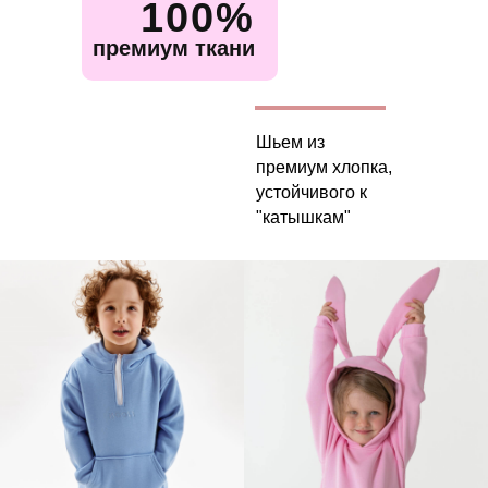
100%
премиум ткани
Шьем из
премиум хлопка,
устойчивого к
"катышкам"