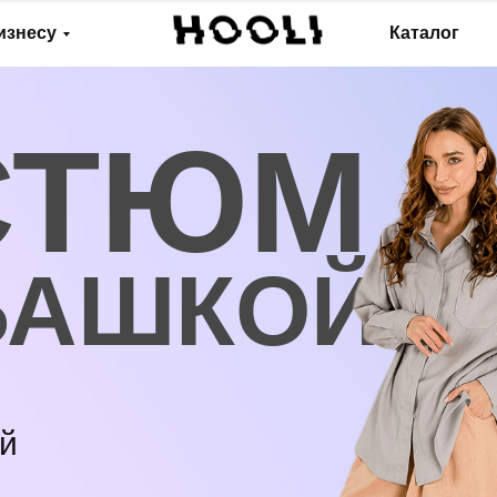
изнесу
Каталог
СТЮМ
БАШКОЙ
ой