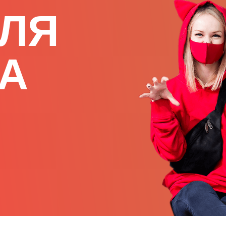
ДЛЯ
А