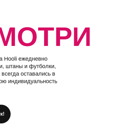
МОТРИ
да Hooli ежедневно
и, штаны и футболки,
 всегда оставались в
вою индивидуальность
к!