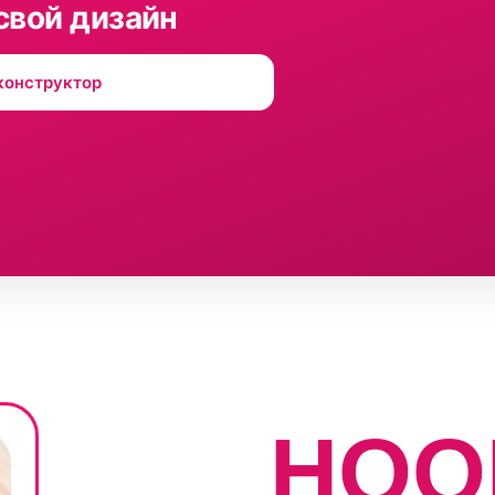
свой дизайн
конструктор
HOO