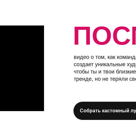
ПОС
видео о том, как коман
создает уникальные худ
чтобы ты и твои близкие
тренде, но не теряли с
Собрать кастомный лу