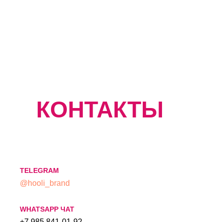
КОНТАКТЫ
TELEGRAM
@hooli_brand
WHATSAPP ЧАТ
+7 985 841-01-92