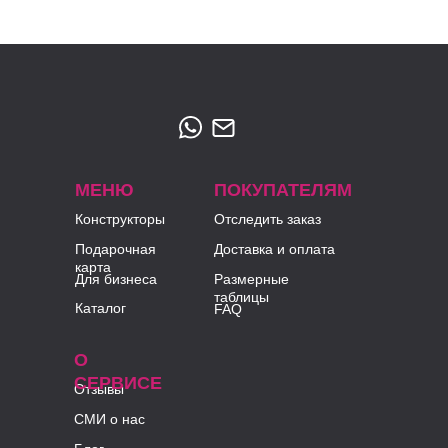
МЕНЮ
ПОКУПАТЕЛЯМ
Конструкторы
Отследить заказ
Подарочная
Доставка и оплата
карта
Для бизнеса
Размерные
таблицы
Каталог
FAQ
О
СЕРВИСЕ
Отзывы
СМИ о нас