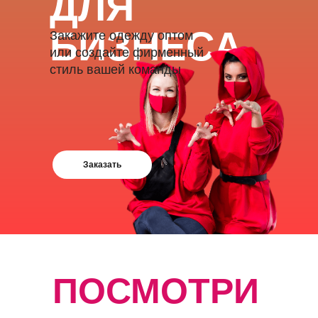
ДЛЯ
БИЗНЕСА
Закажите одежду оптом
или создайте фирменный
стиль вашей команды
Заказать
ПОСМОТРИ