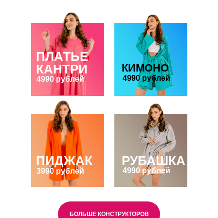
ПЛАТЬЕ
КАНТРИ
КИМОНО
4990 рублей
4990 рублей
ПИДЖАК
РУБАШКА
4990 рублей
3990 рублей
БОЛЬШЕ КОНСТРУКТОРОВ