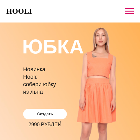
HOOLI
ЮБКА
Новинка
Hooli:
собери юбку
из льна
Создать
2990 РУБЛЕЙ