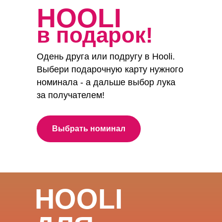
HOOLI
в подарок!
Одень друга или подругу в Hooli.
Выбери подарочную карту нужного
номинала - а дальше выбор лука
за получателем!
Выбрать номинал
HOOLI